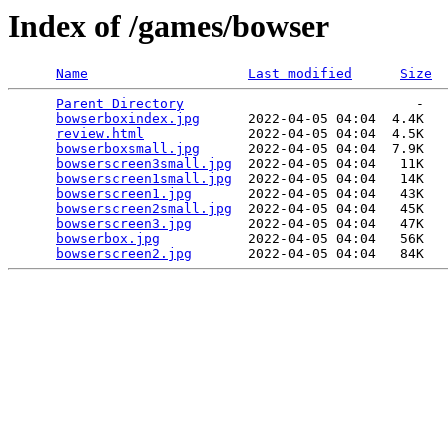
Index of /games/bowser
Name
Last modified
Size
Parent Directory
                             -   

bowserboxindex.jpg
      2022-04-05 04:04  4.4K  

review.html
             2022-04-05 04:04  4.5K  

bowserboxsmall.jpg
      2022-04-05 04:04  7.9K  

bowserscreen3small.jpg
  2022-04-05 04:04   11K  

bowserscreen1small.jpg
  2022-04-05 04:04   14K  

bowserscreen1.jpg
       2022-04-05 04:04   43K  

bowserscreen2small.jpg
  2022-04-05 04:04   45K  

bowserscreen3.jpg
       2022-04-05 04:04   47K  

bowserbox.jpg
           2022-04-05 04:04   56K  

bowserscreen2.jpg