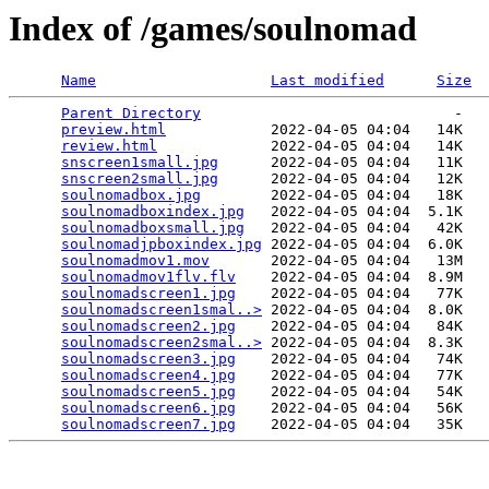
Index of /games/soulnomad
Name
Last modified
Size
Parent Directory
                             -   

preview.html
            2022-04-05 04:04   14K  

review.html
             2022-04-05 04:04   14K  

snscreen1small.jpg
      2022-04-05 04:04   11K  

snscreen2small.jpg
      2022-04-05 04:04   12K  

soulnomadbox.jpg
        2022-04-05 04:04   18K  

soulnomadboxindex.jpg
   2022-04-05 04:04  5.1K  

soulnomadboxsmall.jpg
   2022-04-05 04:04   42K  

soulnomadjpboxindex.jpg
 2022-04-05 04:04  6.0K  

soulnomadmov1.mov
       2022-04-05 04:04   13M  

soulnomadmov1flv.flv
    2022-04-05 04:04  8.9M  

soulnomadscreen1.jpg
    2022-04-05 04:04   77K  

soulnomadscreen1smal..>
 2022-04-05 04:04  8.0K  

soulnomadscreen2.jpg
    2022-04-05 04:04   84K  

soulnomadscreen2smal..>
 2022-04-05 04:04  8.3K  

soulnomadscreen3.jpg
    2022-04-05 04:04   74K  

soulnomadscreen4.jpg
    2022-04-05 04:04   77K  

soulnomadscreen5.jpg
    2022-04-05 04:04   54K  

soulnomadscreen6.jpg
    2022-04-05 04:04   56K  

soulnomadscreen7.jpg